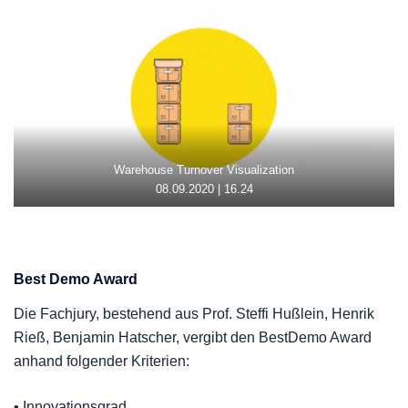
Warehouse Turnover Visualization
08.09.2020 | 16.24
Best Demo Award
Die Fachjury, bestehend aus Prof. Steffi Hußlein, Henrik
Rieß, Benjamin Hatscher, vergibt den BestDemo Award
anhand folgender Kriterien:
• Innovationsgrad