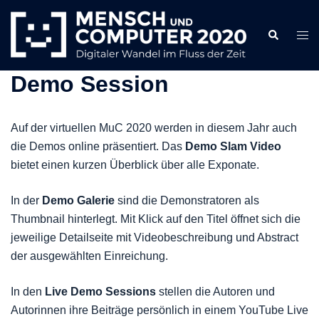
Zum
Inhalt
Search
Togg
springen
men
Demo Session
Auf der virtuellen MuC 2020 werden in diesem Jahr auch
die Demos online präsentiert. Das
Demo Slam Video
bietet einen kurzen Überblick über alle Exponate.
In der
Demo Galerie
sind die Demonstratoren als
Thumbnail hinterlegt. Mit Klick auf den Titel öffnet sich die
jeweilige Detailseite mit Videobeschreibung und Abstract
der ausgewählten Einreichung.
In den
Live Demo Sessions
stellen die Autoren und
Autorinnen ihre Beiträge persönlich in einem YouTube Live