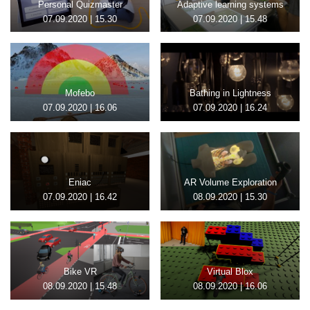
Personal Quizmaster
Adaptive learning systems
07.09.2020 | 15.30
07.09.2020 | 15.48
Mofebo
Bathing in Lightnes
s
07.09.2020 | 16.06
07.09.2020 | 16.24
Eniac
AR Volume Exploration
07.09.2020 | 16.42
08.09.2020 | 15.30
Bike VR
Virtual Blox
08.09.2020 | 15.48
08.09.2020 | 16.06