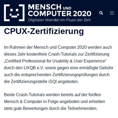
Zum
Inhalt
Search
Togg
springen
men
CPUX-Zertifizierung
Im Rahmen der Mensch und Computer 2020 werden auch
dieses Jahr kostenfreie Crash-Tutorials zur Zertifizierung
„Certified Professional for Usability & User Experience“
durch den UXQB e.V. sowie gegen eine ermäßigte Gebühr
auch die entsprechenden Zertifizierungsprüfungen durch
die Zertifizierungsstelle iSQI angeboten.
Beide Crash-Tutorials werden bereits auf der fünften
Mensch & Computer in Folge angeboten und erhielten
stets gute Bewertungen durch die Teilnehmenden.