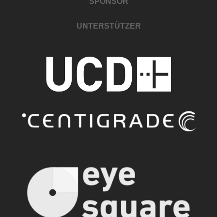
SPONSOR
UNTERSTÜTZER