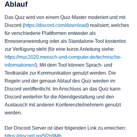
Ablauf
Das Quiz wird von einem Quiz-Master moderiert und mit
Discord (
https://discord.com/download
) realisiert, welches
für verschiedene Plattformen entweder als
Browseranwendung oder als Standalone-Tool kostenlos
zur Verfügung steht (für eine kurze Anleitung siehe:
https://muc2020.mensch-und-computer.de/technische-
informationen/
). Mit dem Tool können Sprach- und
Textkanäle zur Kommunikation genutzt werden. Die
Regeln und der genaue Ablauf des Quiz werden im
Discord veröffentlicht. Im Anschluss an das Quiz kann
Discord weiterhin für die Abendgestaltung und den
Austausch mit anderen Konferenzteilnehmern genutzt
werden.
Der Discord Server ist über folgenden Link zu erreichen:
https://discord.gg/5f2n9Mb