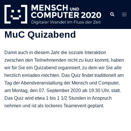
Zum
Inhalt
Search
Togg
springen
men
MuC Quizabend
Damit auch in diesem Jahr die soziale Interaktion
zwischen den Teilnehmenden nicht zu kurz kommt, haben
wir für Sie ein Quizabend organisiert, zu dem wir Sie alle
herzlich einladen möchten. Das Quiz findet traditionell am
Tag der Abendveranstaltung der Mensch und Computer,
am Montag, den 07. September 2020 ab 19:30 Uhr, statt.
Das Quiz wird etwa 1 bis 1 1/2 Stunden in Anspruch
nehmen und ist als lockeres Teamevent geplant.