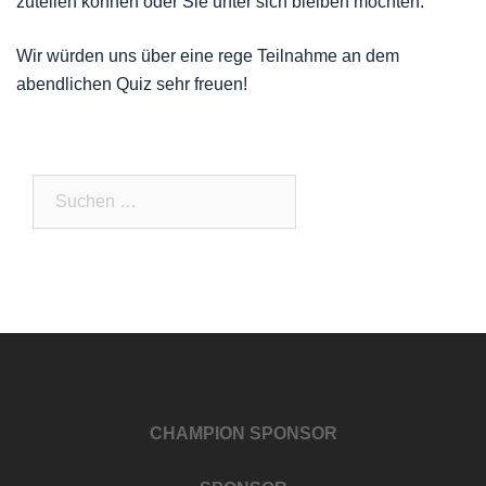
zuteilen können oder Sie unter sich bleiben möchten.
Wir würden uns über eine rege Teilnahme an dem
abendlichen Quiz sehr freuen!
Suchen
nach:
CHAMPION SPONSOR