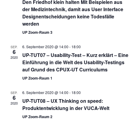
Den Friedhof klein halten Mit Beispielen aus
der Medizintechnik, damit aus User Interface
Designentscheidungen keine Todesfälle
werden
UP Zoom-Raum 3
6. September 2020 @ 14:00
-
18:00
SEP.
6
UP-TUT07 – Usability-Test – Kurz erklärt – Eine
2020
Einführung in die Welt des Usability-Testings
auf Grund des CPUX-UT Curriculums
UP Zoom-Raum 1
6. September 2020 @ 14:00
-
18:00
SEP.
6
UP-TUT08 – UX Thinking on speed:
2020
Produktentwicklung in der VUCA-Welt
UP Zoom-Raum 2