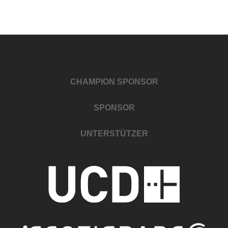
CHAMPION SPONSOR
SPONSOR
UNTERSTÜTZER