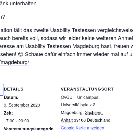
änk unterhalten.
in?
tion fällt das zweite Usability Testessen vergleichsweis
auch bereits voll, sodass wir leider keine weiteren Anm
teresse am Usability Testessen Magdeburg hast, freuen 
 sehen! 😊 Schaue dafür einfach immer wieder mal auf u
dt/magdeburg/
DETAILS
VERANSTALTUNGSORT
Datum:
OvGU – Unicampus
Universitätsplatz 2
9. September 2020
Magdeburg
,
Sachsen-
Zeit:
Anhalt
39106
Deutschland
17:00 - 20:00
Google Karte anzeigen
Veranstaltungskategorie