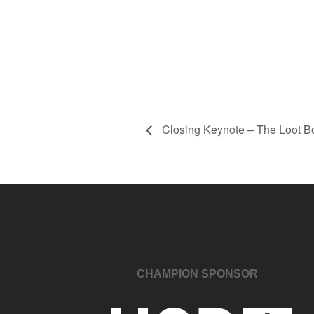
Closing Keynote – The Loot B
CHAMPION SPONSOR