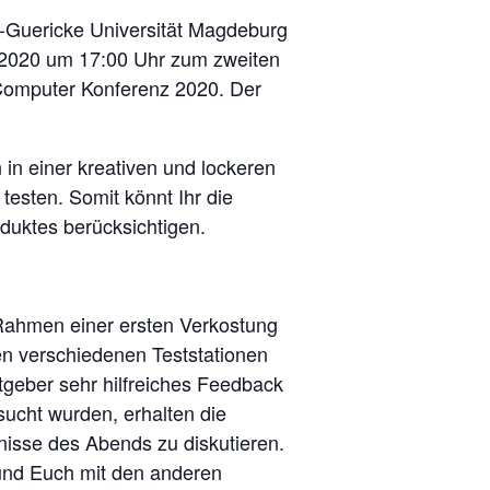
n-Guericke Universität Magdeburg
r 2020 um 17:00 Uhr zum zweiten
Computer Konferenz 2020. Der
in einer kreativen und lockeren
esten. Somit könnt Ihr die
duktes berücksichtigen.
m Rahmen einer ersten Verkostung
en verschiedenen Teststationen
tgeber sehr hilfreiches Feedback
ucht wurden, erhalten die
nisse des Abends zu diskutieren.
 und Euch mit den anderen