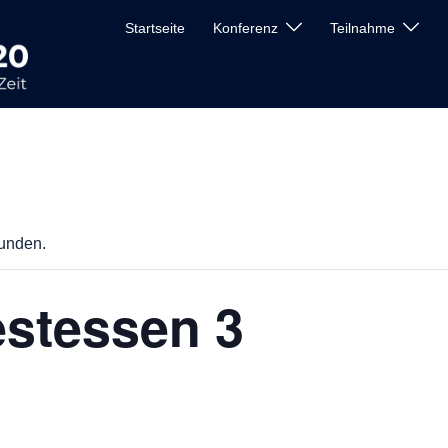
Startseite
Konferenz
Teilnahme
funden.
estessen 3