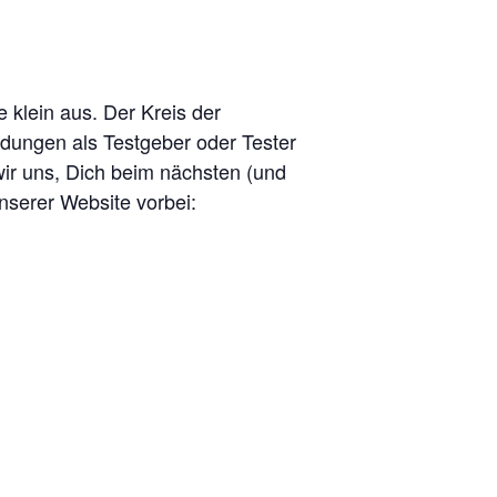
e klein aus. Der Kreis der
eldungen als Testgeber oder Tester
wir uns, Dich beim nächsten (und
nserer Website vorbei: