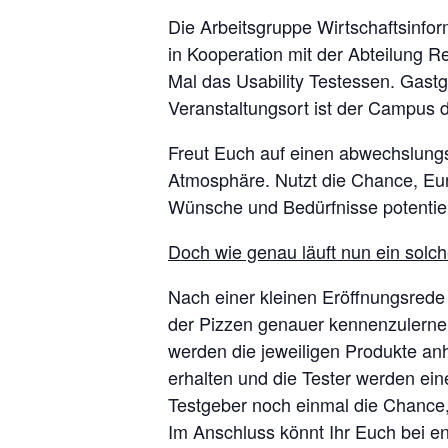
Die Arbeitsgruppe Wirtschaftsinfo
in Kooperation mit der Abteilung 
Mal das Usability Testessen. Gas
Veranstaltungsort ist der Campus 
Freut Euch auf einen abwechslungs
Atmosphäre. Nutzt die Chance, Eur
Wünsche und Bedürfnisse potentiel
Doch wie genau läuft nun ein solc
Nach einer kleinen Eröffnungsrede 
der Pizzen genauer kennenzulernen
werden die jeweiligen Produkte anh
erhalten und die Tester werden ei
Testgeber noch einmal die Chance, 
Im Anschluss könnt Ihr Euch bei e