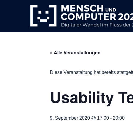
Zum
Inhalt
springen
« Alle Veranstaltungen
Diese Veranstaltung hat bereits stattge
Usability T
9. September 2020 @ 17:00
-
20:00