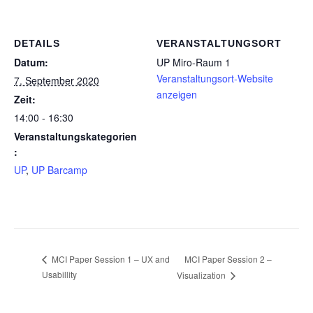
DETAILS
VERANSTALTUNGSORT
Datum:
UP Miro-Raum 1
Veranstaltungsort-Website
7. September 2020
anzeigen
Zeit:
14:00 - 16:30
Veranstaltungskategorien
:
UP
,
UP Barcamp
MCI Paper Session 2 –
MCI Paper Session 1 – UX and
Usabillity
Visualization