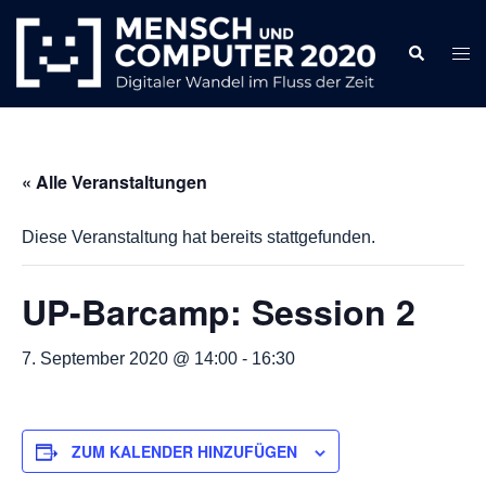
Zum
Inhalt
Search
Togg
springen
men
« Alle Veranstaltungen
Diese Veranstaltung hat bereits stattgefunden.
UP-Barcamp: Session 2
7. September 2020 @ 14:00
-
16:30
ZUM KALENDER HINZUFÜGEN