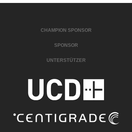
CHAMPION SPONSOR
SPONSOR
UNTERSTÜTZER