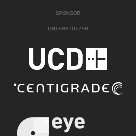
SPONSOR
UNTERSTÜTZER