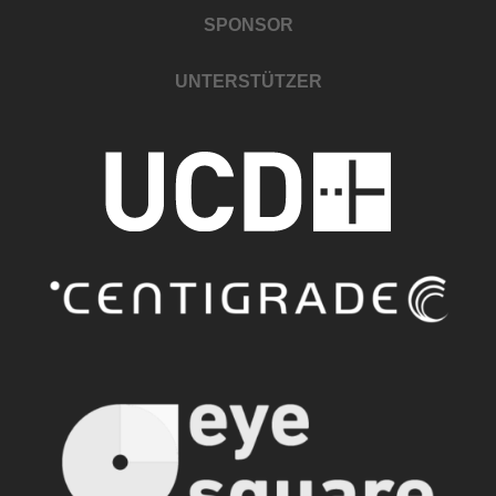
SPONSOR
UNTERSTÜTZER