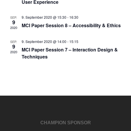
User Experience
9. September 2020 @ 15:30
-
16:30
SEP.
9
MCI Paper Session 8 – Accessibility & Ethics
2020
9. September 2020 @ 14:00
-
15:15
SEP.
9
MCI Paper Session 7 – Interaction Design &
2020
Techniques
CHAMPION SPONSOR