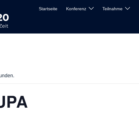
Startseite
Konferenz
Teilnahme
funden.
 UPA