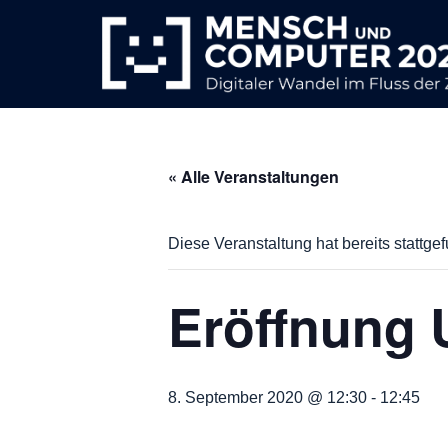
Zum
Inhalt
springen
« Alle Veranstaltungen
Diese Veranstaltung hat bereits stattge
Eröffnung
8. September 2020 @ 12:30
-
12:45